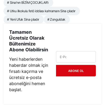
# Sina'nın BİZİM ÇOCUKLAR'ı
# Utku ilkokulu fetö iddiası kahramanı Sina çıladır
# Yeni Ufuk Sina çıladır
# Zonguldak
Tamamen
Ücretsiz Olarak
Bültenimize
Abone Olabilirsin
Yeni haberlerden
haberdar olmak için
fırsatı kaçırma ve
ABONE OL
ücretsiz e-posta
aboneliğini hemen
başlat.