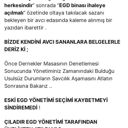
herkesindir
” sonrada “
EGD binası ihaleye
açılmalı
” özetinde oltaya takılacak sazanı
bekleyen bir avcı edasında kaleme alınmış bir
yazıdan ibarettir .
BİZDE KENDİNİ AVCI SANANLARA BELGELERLE
DERİZ Kİ ;
Önce Dernekler Masasının Denetlemesi
Sonucunda Yönetiminiz Zamanındaki Bulduğu
Usulsüz Durumların Savcılık Aşamasını Atlatın
Sonrasına Bakarız ..
ESKİ EGD YÖNETİMİ SEÇİMİ KAYBETMEYİ
SİNDİREMEDİ
!
ÇILADIR EGD YÖNETİMİ TARAFINDAN