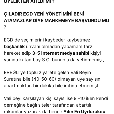
ÜYELİKTEN ATILDI MI ?
ÇILADIR EGD YENİ YÖNETİMİNİ BENİ
ATAMAZLAR DİYE MAHKEMEYE BAŞVURDU MU
?
EGD de seçimlerini kaybeder kaybetmez
başkanlık
ünvanı olmadan yapamam tarzı
hareket edip
3-5 internet medya sahibi
kişiyi
yanına katan bay S.Ç. bununla da yetinmemiş ,
EREĞLİ’ye toplu ziyarete gelen Vali Beyin
Suratına bile (40-50-60) olmayan üye sayısını
abartmaktan bir dakika bile imtina etmemişti .
Vali beyi karşılayan kişi sayısı ise 9 -10 iken kendi
derneğine bağlı siteler tarafından abartılı
rakamlar yazarak da bence
Yılın En Uydurukcu