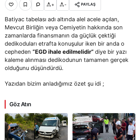
+
-
PAYLAŞ
Batiyac tabelası adı altında alel acele açılan,
Mevcut Birliğin veya Cemiyetin hakkında son
zamanlarda finansmanın da güçlük çektiği
dedikoduları etrafta konuşulur iken bir anda o
cepheden
“EGD ihale edilmelidir”
diye bir yazı
kaleme alınması dedikodunun tamamen gerçek
olduğunu düşündürdü.
Yazıdan bizim anladığımız özet şu idi ;
Göz Atın