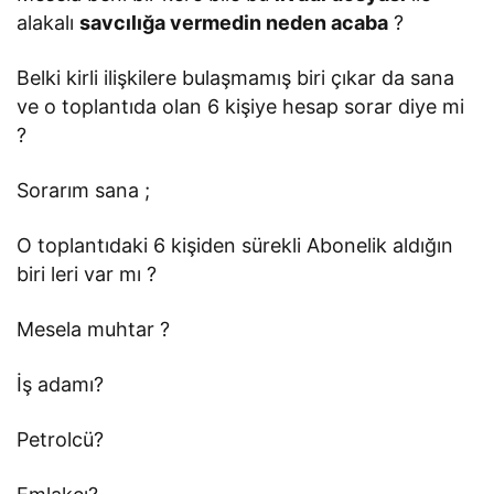
alakalı
savcılığa vermedin neden acaba
?
Belki kirli ilişkilere bulaşmamış biri çıkar da sana
ve o toplantıda olan 6 kişiye hesap sorar diye mi
?
Sorarım sana ;
O toplantıdaki 6 kişiden sürekli Abonelik aldığın
biri leri var mı ?
Mesela muhtar ?
İş adamı?
Petrolcü?