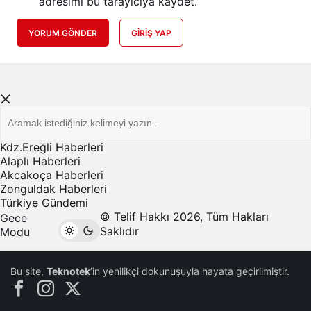
adresimi bu tarayıcıya kaydet.
YORUM GÖNDER
GIRIŞ YAP
Kdz.Ereğli Haberleri
Alaplı Haberleri
Akcakoça Haberleri
Zonguldak Haberleri
Türkiye Gündemi
© Telif Hakkı 2026, Tüm Hakları
Gece
Saklıdır
Modu
Bu site,
Teknotek
’in yenilikçi dokunuşuyla hayata geçirilmiştir.