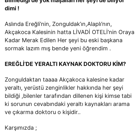
Bilmediği de yok maşallah her şeyi de biliyor
dimi !
Aslında Ereğli’nin, Zonguldak’ın,Alaplı’nın,
Akçakoca Kalesinin hatta LİVADİ OTELİ’nin Oraya
Kadar Merak Edilen Her şeyi bu eski başkana
sormak lazım mış bende yeni öğrendim .
EREĞLİ’DE YERALTI KAYNAK DOKTORU KİM?
Zonguldaktan taaaa Akçakoca kalesine kadar
yeraltı, yerüstü zenginlikler hakkında her şeyi
bildiği ,bilenler tarafından dillenen kişi kimse tabi
ki sorunun cevabındaki yeraltı kaynakları arama
ve çıkarma doktoru o kişidir..
Karşımızda ;