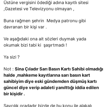
Üstüne vergisini ödediği adına kayıtlı sitesi
,Gazetesi ve Televizyonu olmayan ,
Buna rağmen şehrin Medya patronu gibi
davranan bir kişi var .
Ve aşağıdaki ona ait sözleri duymak yada
okumak bizi tabi ki şaşırtmadı !
Ya sizi ?
Not :
Sina Çıladır Sarı Basın Kartı Sahibi olmadığı
halde ,mahkeme kayıtlarına sarı basın kart
sahibiyim diye eski gündemden düşmüş kartı
güncel diye verip adaleti yanılttığı iddia edilen
bir kişidir .
Savcılık oradadır bizde de bu konu ile alakalı