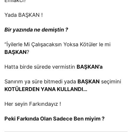
Emlakcı?
Yada BAŞKAN !
Bir yazında ne demiştin ?
“İyilerle Mi Çalışacaksın Yoksa Kötüler le mi
BAŞKAN
?
Hatta birde sürede vermistin
BAŞKAN’a
Sanırım ya süre bitmedi yada
BAŞKAN
seçimini
KOTÜLERDEN YANA KULLANDI…
Her seyin Farkındayız !
Peki Farkında Olan Sadece Ben miyim ?