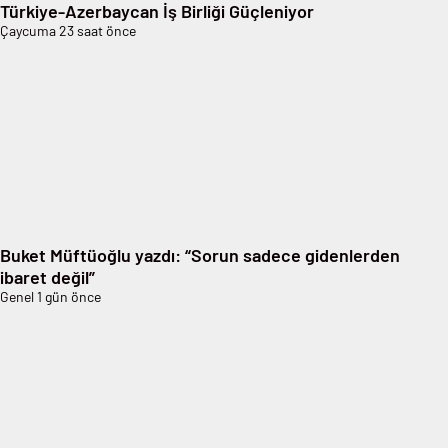
Türkiye-Azerbaycan İş Birliği Güçleniyor
Çaycuma
23 saat önce
Buket Müftüoğlu yazdı: “Sorun sadece gidenlerden
ibaret değil”
Genel
1 gün önce