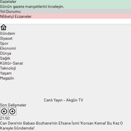
Gazeteler
Günün gazete manşetlerini inceleyin.
Yol Durumu
Nöbetçi Eczaneler
Gündem
Siyaset
Spor
Ekonomi
Dünya
Sağlık
Kültür-Sanat
Teknoloji
Yaşam
Magazin
Canlı Yayın – Akgün TV
Son Gelişmeler
21:50
Can Dere’nin Babası Bozhane’nin Efsane İsmi ‘Korsan Kemal’ Bu Kez O
Kareyle Gündemde!