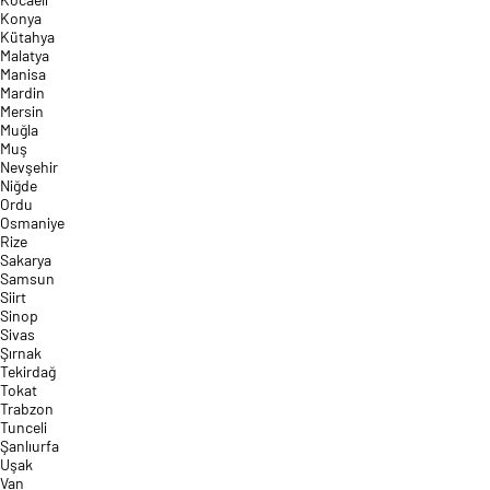
Konya
Kütahya
Malatya
Manisa
Mardin
Mersin
Muğla
Muş
Nevşehir
Niğde
Ordu
Osmaniye
Rize
Sakarya
Samsun
Siirt
Sinop
Sivas
Şırnak
Tekirdağ
Tokat
Trabzon
Tunceli
Şanlıurfa
Uşak
Van