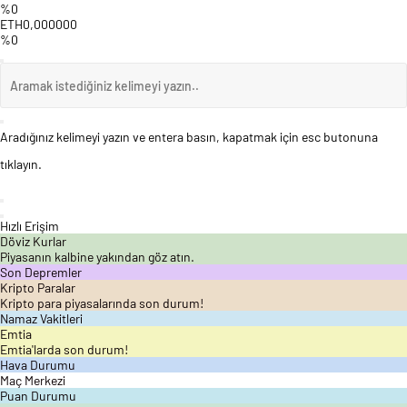
%0
ETH
0,000000
%0
Aradığınız kelimeyi yazın ve entera basın, kapatmak için esc butonuna
tıklayın.
Hızlı Erişim
Döviz Kurlar
Piyasanın kalbine yakından göz atın.
Son Depremler
Kripto Paralar
Kripto para piyasalarında son durum!
Namaz Vakitleri
Emtia
Emtia'larda son durum!
Hava Durumu
Maç Merkezi
Puan Durumu