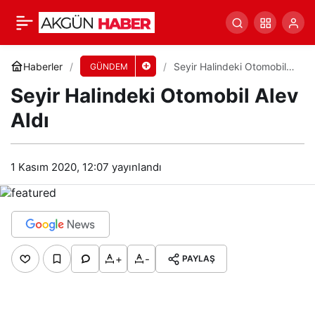
Seyir Halindeki Otomobil Alev Aldı
Yorum Yap
Paylaş
Haberler
Seyir Halindeki Otomobil
GÜNDEM
Alev Aldı
Seyir Halindeki Otomobil Alev
Aldı
1 Kasım 2020, 12:07
yayınlandı
+
-
PAYLAŞ