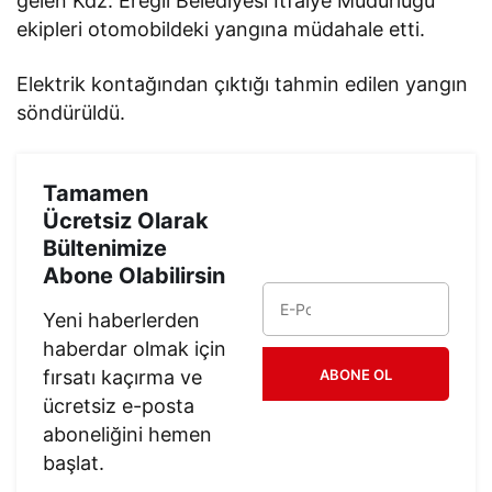
gelen Kdz. Ereğli Belediyesi İtfaiye Müdürlüğü
ekipleri otomobildeki yangına müdahale etti.
Elektrik kontağından çıktığı tahmin edilen yangın
söndürüldü.
Tamamen
Ücretsiz Olarak
Bültenimize
Abone Olabilirsin
Yeni haberlerden
haberdar olmak için
fırsatı kaçırma ve
ABONE OL
ücretsiz e-posta
aboneliğini hemen
başlat.