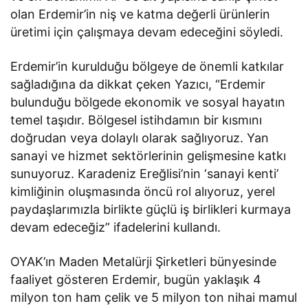
olan Erdemir’in niş ve katma değerli ürünlerin
üretimi için çalışmaya devam edeceğini söyledi.
Erdemir’in kurulduğu bölgeye de önemli katkılar
sağladığına da dikkat çeken Yazıcı, “Erdemir
bulunduğu bölgede ekonomik ve sosyal hayatın
temel taşıdır. Bölgesel istihdamın bir kısmını
doğrudan veya dolaylı olarak sağlıyoruz. Yan
sanayi ve hizmet sektörlerinin gelişmesine katkı
sunuyoruz. Karadeniz Ereğlisi’nin ‘sanayi kenti’
kimliğinin oluşmasında öncü rol alıyoruz, yerel
paydaşlarımızla birlikte güçlü iş birlikleri kurmaya
devam edeceğiz” ifadelerini kullandı.
OYAK’ın Maden Metalürji Şirketleri bünyesinde
faaliyet gösteren Erdemir, bugün yaklaşık 4
milyon ton ham çelik ve 5 milyon ton nihai mamul