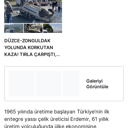
SİZİN…!!
DÜZCE-ZONGULDAK
YOLUNDA KORKUTAN
KAZA! TIRLA ÇARPIŞTI,
TAKLA ATTI: 4 YARALI
Galeriyi
Görüntüle
1965 yılında üretime başlayan Türkiye’nin ilk
entegre yassı çelik üreticisi Erdemir, 61 yıllık
üretim yolculuğunda ülke ekonomisine,