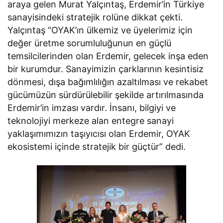
araya gelen Murat Yalçıntaş, Erdemir’in Türkiye
sanayisindeki stratejik rolüne dikkat çekti.
Yalçıntaş “OYAK’ın ülkemiz ve üyelerimiz için
değer üretme sorumluluğunun en güçlü
temsilcilerinden olan Erdemir, gelecek inşa eden
bir kurumdur. Sanayimizin çarklarının kesintisiz
dönmesi, dışa bağımlılığın azaltılması ve rekabet
gücümüzün sürdürülebilir şekilde artırılmasında
Erdemir’in imzası vardır. İnsanı, bilgiyi ve
teknolojiyi merkeze alan entegre sanayi
yaklaşımımızın taşıyıcısı olan Erdemir, OYAK
ekosistemi içinde stratejik bir güçtür” dedi.