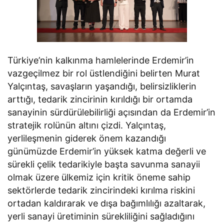
Türkiye’nin kalkınma hamlelerinde Erdemir’in
vazgeçilmez bir rol üstlendiğini belirten Murat
Yalçıntaş, savaşların yaşandığı, belirsizliklerin
arttığı, tedarik zincirinin kırıldığı bir ortamda
sanayinin sürdürülebilirliği açısından da Erdemir’in
stratejik rolünün altını çizdi. Yalçıntaş,
yerlileşmenin giderek önem kazandığı
günümüzde Erdemir’in yüksek katma değerli ve
sürekli çelik tedarikiyle başta savunma sanayii
olmak üzere ülkemiz için kritik öneme sahip
sektörlerde tedarik zincirindeki kırılma riskini
ortadan kaldırarak ve dışa bağımlılığı azaltarak,
yerli sanayi üretiminin sürekliliğini sağladığını