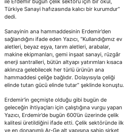
ile Erdemir bugün çelik sektörü için bir okul,
Türkiye Sanayi hafızasında kalıcı bir kurumdur”
dedi.
Sanayinin ana hammaddesinin Erdemir’den
sağlandığını ifade eden Yazıcı, “Kullandığımız ev
aletleri, beyaz eşya, tarım aletleri, arabalar,
makine ekipmanları, gemi inşaat sanayi, rüzgâr
enerji santralleri, bütün altyapı yatırımları kısaca
aklınıza gelebilecek her türlü ürünün ana
hammaddesi çeliğe bağlıdır. Dolayısıyla çeliği
elinde tutan gücü elinde tutar” şeklinde konuştu.
Erdemir’in geçmişte olduğu gibi bugün de
geleceğin ihtiyaçları için çalıştığına vurgu yapan
Yazıcı, Erdemir’de bugün 600’ün üzerinde çelik
kalitesi üretildiğini ifade etti. Çelik sektöründe ilk
ve en donanımlı Ar-Ge alt yapısına sahip şirket