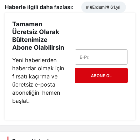
Haberle ilgili daha fazlası:
# #Erdemir# 61.yıl
Tamamen
Ücretsiz Olarak
Bültenimize
Abone Olabilirsin
Yeni haberlerden
haberdar olmak için
fırsatı kaçırma ve
ABONE OL
ücretsiz e-posta
aboneliğini hemen
başlat.