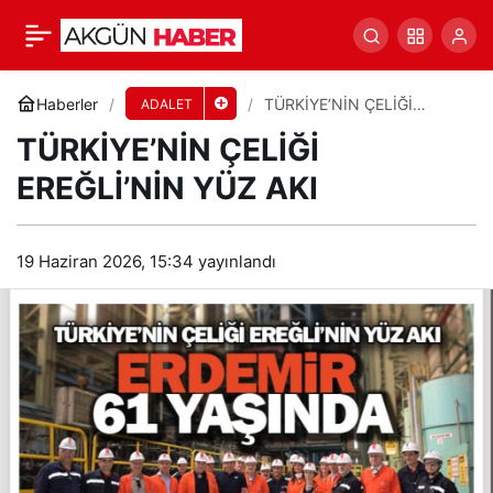
TÜRKİYE’NİN ÇELİĞİ EREĞLİ’NİN YÜZ AKI
Yorum Yap
Paylaş
Haberler
TÜRKİYE’NİN ÇELİĞİ
ADALET
EREĞLİ’NİN YÜZ AKI
TÜRKİYE’NİN ÇELİĞİ
EREĞLİ’NİN YÜZ AKI
19 Haziran 2026, 15:34
yayınlandı