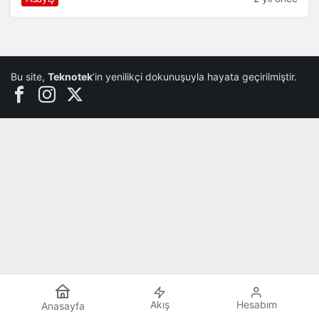
Bu site,
Teknotek
’in yenilikçi dokunuşuyla hayata geçirilmiştir.
Akış
Hesabım
Anasayfa