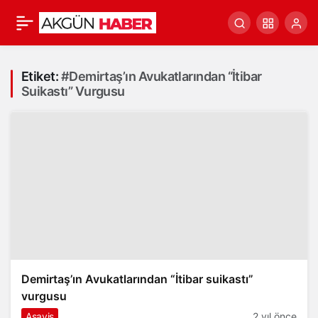
Etiket:
#Demirtaş’ın Avukatlarından “İtibar
Suikastı” Vurgusu
Demirtaş’ın Avukatlarından “İtibar suikastı”
vurgusu
Asayiş
2 yıl önce